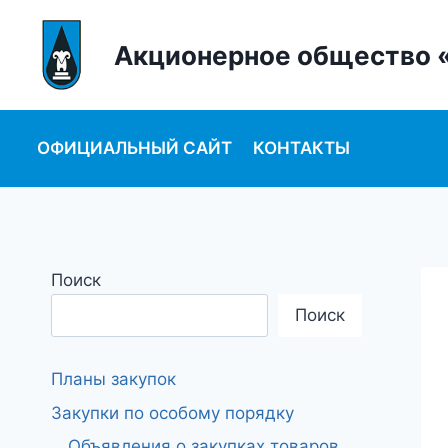
Перейти
к
Акционерное общество 
содержанию
ОФИЦИАЛЬНЫЙ САЙТ
КОНТАКТЫ
Поиск
Поиск
Планы закупок
Закупки по особому порядку
Объявления о закупках товаров